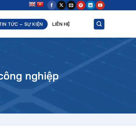
TIN TỨC – SỰ KIỆN
LIÊN HỆ
 công nghiệp