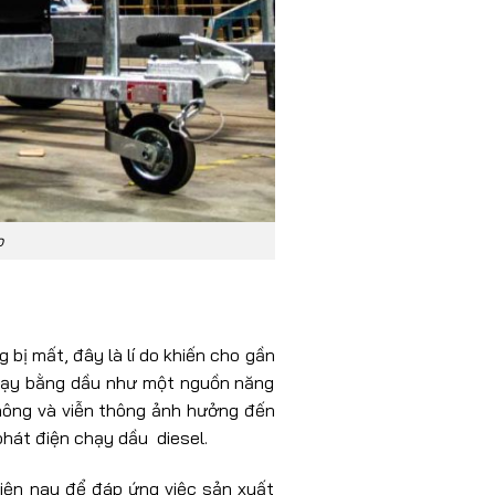
p
 bị mất, đây là lí do khiến cho gần
chạy bằng dầu như một nguồn năng
hông và viễn thông ảnh hưởng đến
hát điện chạy dầu diesel.
hiện nay để đáp ứng việc sản xuất