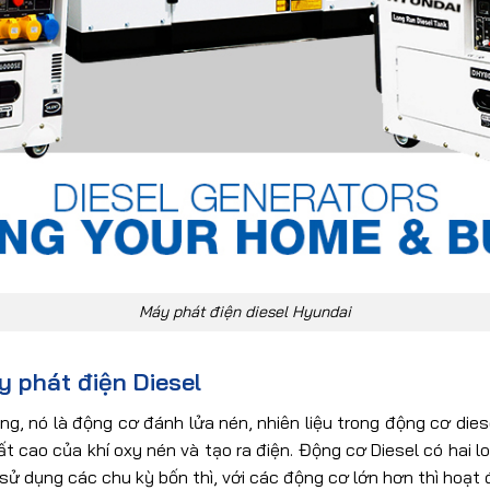
Máy phát điện diesel Hyundai
 phát điện Diesel
ng, nó là động cơ đánh lửa nén, nhiên liệu trong động cơ di
uất
cao
của
khí oxy
nén
và
tạo
ra
điện.
Động cơ Diesel có hai loạ
ử dụng các chu kỳ bốn thì, với các động cơ lớn hơn thì hoạt đ