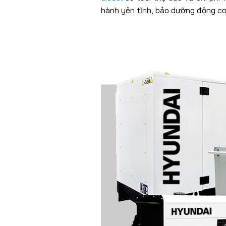
hành yên tĩnh, bảo dưỡng động cơ