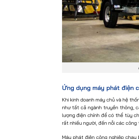
Ứng dụng máy phát điện ch
Khi kinh doanh máy chủ và hệ thống
như tất cả ngành truyền thông, 
lượng điện chính để có thể tùy c
rất nhiều
người
,
đến
nỗi
các công 
Máy phát điện công nghiệp chạy b