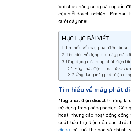
Với chức năng cung cấp nguồn điệ
của mỗi doanh nghiệp. Hôm nay, 
dưới đây nhé!
MỤC LỤC BÀI VIẾT
Tìm hiểu về máy phát điện diesel
Tìm hiểu về động cơ máy phát đi
Ứng dụng của máy phát điện Die
Máy phát điện diesel được ứ
Ứng dụng máy phát điện chạy 
Tìm hiểu về máy phát đi
Máy phát điện diesel
thường là d
sử dụng trong công nghiệp. Các g
hoạt, nhưng các hoạt động công 
suất tiêu thụ điện của các thiết
diesel
có tuổi thọ cao và chi phí