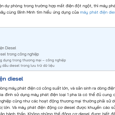
n dự phòng trong trường hợp mất điện đột ngột, thì máy phát
hãy cùng Bình Minh tìm hiểu ứng dụng của
máy phát điện die
ện Diesel
sel trong công nghiệp
ng dụng trong thương mại – công nghiệp
dầu diesel trong lưu trữ dữ liệu
ện diesel
òng máy phát điện có công suất lớn, và sản sinh ra dòng điệ
ia đình sử dụng máy phát điện loại 1 pha là có thể đủ cung 
nghiệp cũng như các hoạt động thương mại thường phải sử dụ
 bị lớn. Và máy phát điện động cơ diesel được khuyến cáo s
 vận hành thấp. Không những thế động cơ diesel được biết đ