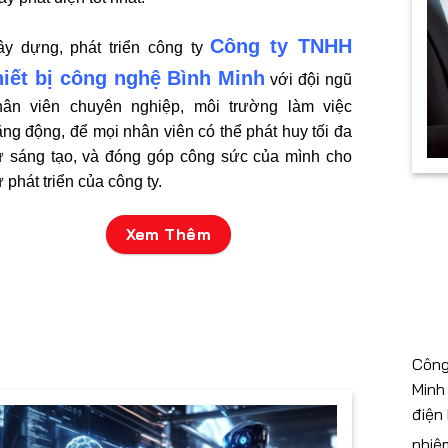
Công ty TNHH
ây dựng, phát triển công ty
hiết bị công nghệ Bình Minh
với đội ngũ
hân viên chuyên nghiệp, môi trường làm việc
ng động, để mọi nhân viên có thể phát huy tối đa
ự sáng tạo, và đóng góp công sức của mình cho
 phát triển của công ty.
Xem Thêm
Công
Min
điện
nhi