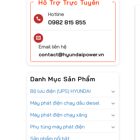
Hỗ Trợ Trực Tuyến
Hotline
0982 815 855
Email liên hệ
contact@hyundaipower.vn
Danh Mục Sản Phẩm
Bộ lưu điện (UPS) HYUNDAI
Máy phát điện chạy dầu diesel
Máy phát điện chạy xăng
Phụ tùng máy phát điện
Sản phẩm nổi bật