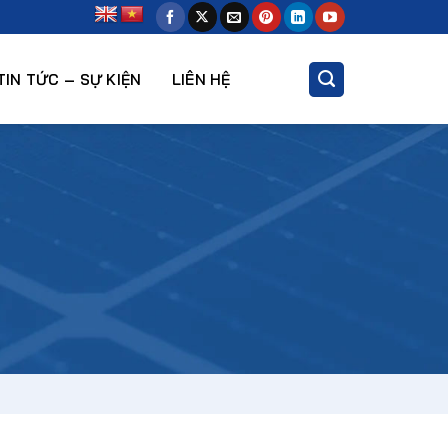
TIN TỨC – SỰ KIỆN
LIÊN HỆ