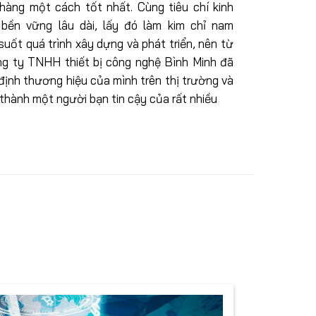
hàng một cách tốt nhất. Cùng tiêu chí kinh
bền vững lâu dài, lấy đó làm kim chỉ nam
suốt quá trình xây dựng và phát triển, nên từ
ng ty TNHH thiết bị công nghệ Bình Minh đã
định thương hiệu của mình trên thị trường và
 thành một người bạn tin cậy của rất nhiều