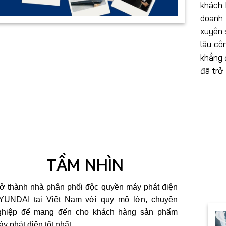
khách 
doanh 
xuyên 
lâu cô
khẳng 
đã trở
TẦM NHÌN
rở thành nhà phân phối độc quyền máy phát điện
YUNDAI tại Việt Nam với quy mô lớn, chuyên
ghiệp để mang đến cho khách hàng sản phẩm
y phát điện tốt nhất.