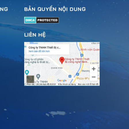
ÀNG
BẢN QUYỀN NỘI DUNG
LIÊN HỆ