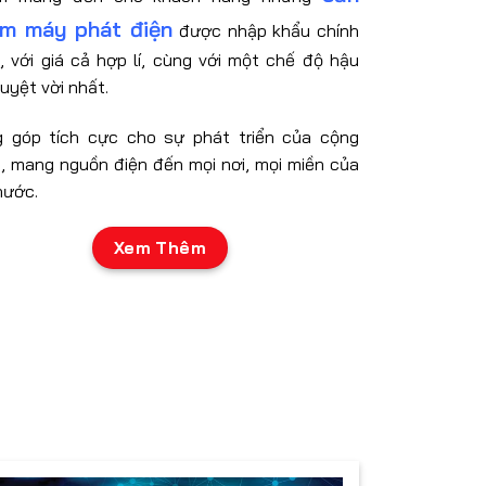
m máy phát điện
được nhập khẩu chính
, với giá cả hợp lí, cùng với một chế độ hậu
uyệt vời nhất.
 góp tích cực cho sự phát triển của cộng
, mang nguồn điện đến mọi nơi, mọi miền của
nước.
Xem Thêm