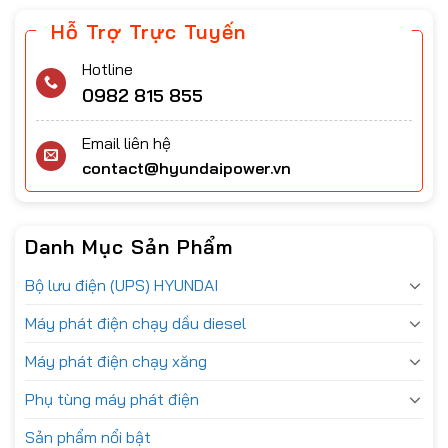
Hỗ Trợ Trực Tuyến
Hotline
0982 815 855
Email liên hệ
contact@hyundaipower.vn
Danh Mục Sản Phẩm
Bộ lưu điện (UPS) HYUNDAI
Máy phát điện chạy dầu diesel
Máy phát điện chạy xăng
Phụ tùng máy phát điện
Sản phẩm nổi bật