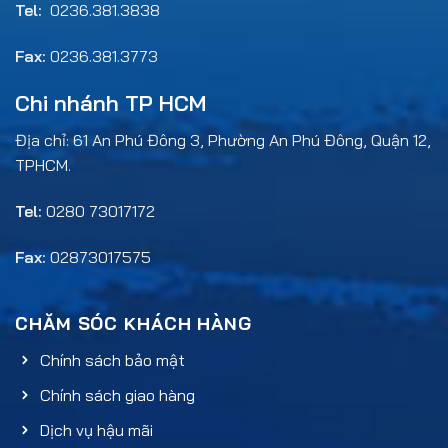
Tel:
0236.381.3838
Fax:
0236.381.3773
Chi nhánh TP HCM
Địa chỉ: 61 An Phú Đông 3, Phường An Phú Đông, Quận 12,
TPHCM.
Tel:
0280 73017172
Fax:
02873017575
CHĂM SÓC KHÁCH HÀNG
Chính sách bảo mật
Chính sách giao hàng
Dịch vụ hậu mãi