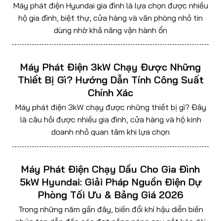
Máy phát điện Hyundai gia đình là lựa chọn được nhiều
hộ gia đình, biệt thự, cửa hàng và văn phòng nhỏ tin
dùng nhờ khả năng vận hành ổn
Máy Phát Điện 3kW Chạy Được Những
Thiết Bị Gì? Hướng Dẫn Tính Công Suất
Chính Xác
Máy phát điện 3kW chạy được những thiết bị gì? Đây
là câu hỏi được nhiều gia đình, cửa hàng và hộ kinh
doanh nhỏ quan tâm khi lựa chọn
Máy Phát Điện Chạy Dầu Cho Gia Đình
5kW Hyundai: Giải Pháp Nguồn Điện Dự
Phòng Tối Ưu & Bảng Giá 2026
Trong những năm gần đây, biến đổi khí hậu diễn biến