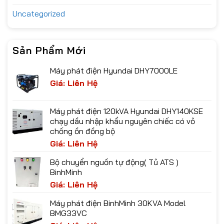
Uncategorized
Sản Phẩm Mới
Máy phát điện Hyundai DHY7000LE
Giá: Liên Hệ
Máy phát điện 120kVA Hyundai DHY140KSE
chạy dầu nhập khẩu nguyên chiếc có vỏ
chống ồn đồng bộ
Giá: Liên Hệ
Bộ chuyển nguồn tự động( Tủ ATS )
BinhMinh
Giá: Liên Hệ
Máy phát điện BinhMinh 30KVA Model
BMG33VC