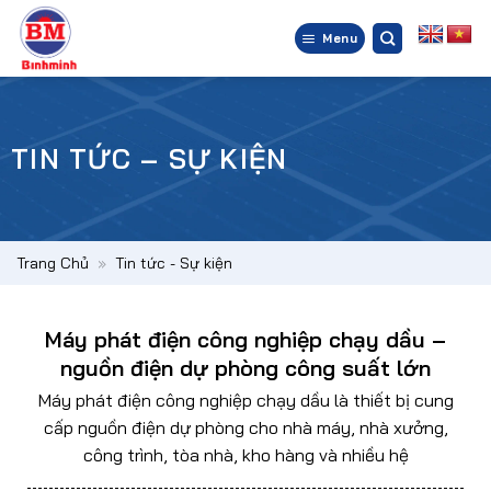
Bỏ
qua
Menu
nội
dung
TIN TỨC – SỰ KIỆN
Trang Chủ
»
Tin tức - Sự kiện
Máy phát điện công nghiệp chạy dầu –
nguồn điện dự phòng công suất lớn
Máy phát điện công nghiệp chạy dầu là thiết bị cung
cấp nguồn điện dự phòng cho nhà máy, nhà xưởng,
công trình, tòa nhà, kho hàng và nhiều hệ