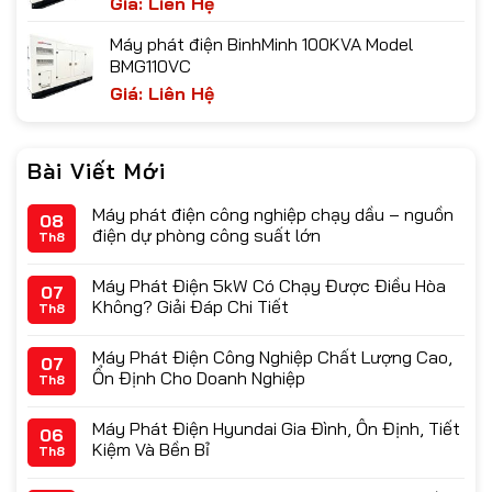
Giá: Liên Hệ
Máy phát điện BinhMinh 100KVA Model
BMG110VC
Giá: Liên Hệ
Bài Viết Mới
Máy phát điện công nghiệp chạy dầu – nguồn
08
điện dự phòng công suất lớn
Th8
Máy Phát Điện 5kW Có Chạy Được Điều Hòa
07
Không? Giải Đáp Chi Tiết
Th8
Máy Phát Điện Công Nghiệp Chất Lượng Cao,
07
Ổn Định Cho Doanh Nghiệp
Th8
Máy Phát Điện Hyundai Gia Đình, Ổn Định, Tiết
06
Kiệm Và Bền Bỉ
Th8