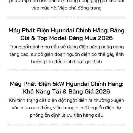
phức tạp dẫn đến các đợt nắng nóng gay gắt kéo dài
vào mùa hè. Việc chủ động trang
Máy Phát Điện Hyundai Chính Hãng: Bảng
Giá & Top Model Đáng Mua 2026
Trong bối cảnh nhu cầu sử dụng điện năng ngày càng
tăng cao, sự cố gián đoạn nguồn điện có thể gây ảnh
hưởng lớn đến sinh hoạt gia đình
Máy Phát Điện 5kW Hyundai Chính Hãng:
Khả Năng Tải & Bảng Giá 2026
Khi tình trạng cắt điện đột ngột diễn ra thường xuyên
vào mùa cao điểm, việc trang bị một nguồn điện dự
phòng ổn định là ưu tiên hàng đầu