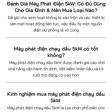
Đánh Giá Máy Phát Điện 5kW: Có Đủ Dùng
Cho Gia Đình & Nên Mua Loại Nào?
Để giữ cho sinh hoạt không bị xáo trộn và các thiết bị
làm mát hoạt động liên tục, việc đầu tư một nguồn
điện dự phòng là vô cùng
Máy phát điện chạy dầu 5kW có tốt
không?
Máy phát điện chạy dầu 5kW được đánh giá cao nhờ
khả năng vận hành ổn định, tiết kiệm nhiên liệu và có
tuổi thọ động cơ cao hơn
Kinh nghiệm mua máy phát điện chạy dầu
5kW
Máy phát điện chạy dầu 5kW là lựa chọn phổ biến cho