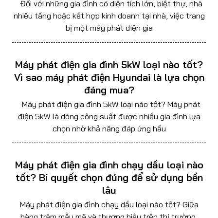
Đối với những gia đình có diện tích lớn, biệt thự, nhà
nhiều tầng hoặc kết hợp kinh doanh tại nhà, việc trang
bị một máy phát điện gia
Máy phát điện gia đình 5kW loại nào tốt?
Vì sao máy phát điện Hyundai là lựa chọn
đáng mua?
Máy phát điện gia đình 5kW loại nào tốt? Máy phát
điện 5kW là dòng công suất được nhiều gia đình lựa
chọn nhờ khả năng đáp ứng hầu
Máy phát điện gia đình chạy dầu loại nào
tốt? Bí quyết chọn đúng để sử dụng bền
lâu
Máy phát điện gia đình chạy dầu loại nào tốt? Giữa
hàng trăm mẫu mã và thương hiệu trên thị trường,