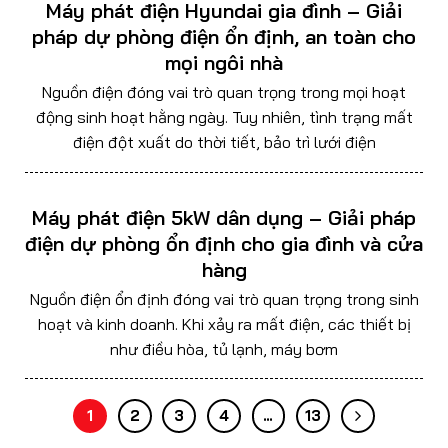
Máy phát điện Hyundai gia đình – Giải
pháp dự phòng điện ổn định, an toàn cho
mọi ngôi nhà
Nguồn điện đóng vai trò quan trọng trong mọi hoạt
động sinh hoạt hằng ngày. Tuy nhiên, tình trạng mất
điện đột xuất do thời tiết, bảo trì lưới điện
Máy phát điện 5kW dân dụng – Giải pháp
điện dự phòng ổn định cho gia đình và cửa
hàng
Nguồn điện ổn định đóng vai trò quan trọng trong sinh
hoạt và kinh doanh. Khi xảy ra mất điện, các thiết bị
như điều hòa, tủ lạnh, máy bơm
1
2
3
4
…
13