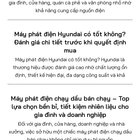
gia đình, cửa hàng, quán cà phê và văn phòng nhỏ nhờ
khả năng cung cấp nguồn điện
Máy phát điện Hyundai có tốt không?
Đánh giá chi tiết trước khi quyết định
mua
Máy phát điện Hyundai có tốt không? Hyundai là
thương hiệu được đánh giá cao nhờ chất lượng ổn
định, thiết kế hiện đại, đa dạng công suất và khả
Máy phát điện chạy dầu bán chạy – Top
lựa chọn bền bỉ, tiết kiệm nhiên liệu cho
gia đình và doanh nghiệp
Đối với gia đình, cửa hàng, doanh nghiệp và nhà
xưởng, việc sở hữu một chiếc máy phát điện chạy dầu
bán chạy không chỉ giúp duy trì nguồn