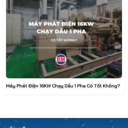
Máy Phát Điện 16KW Chạy Dầu 1 Pha Có Tốt Không?