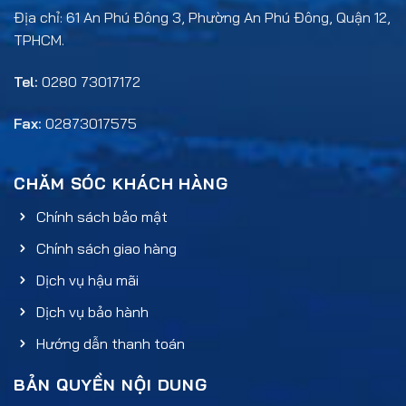
Địa chỉ: 61 An Phú Đông 3, Phường An Phú Đông, Quận 12,
TPHCM.
Tel:
0280 73017172
Fax:
02873017575
CHĂM SÓC KHÁCH HÀNG
Chính sách bảo mật
Chính sách giao hàng
Dịch vụ hậu mãi
Dịch vụ bảo hành
Hướng dẫn thanh toán
BẢN QUYỀN NỘI DUNG