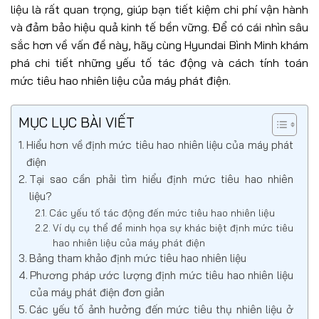
liệu là rất quan trọng, giúp bạn tiết kiệm chi phí vận hành
và đảm bảo hiệu quả kinh tế bền vững. Để có cái nhìn sâu
sắc hơn về vấn đề này, hãy cùng Hyundai Bình Minh khám
phá chi tiết những yếu tố tác động và cách tính toán
mức tiêu hao nhiên liệu của máy phát điện.
MỤC LỤC BÀI VIẾT
Hiểu hơn về định mức tiêu hao nhiên liệu của máy phát
điện
Tại sao cần phải tìm hiểu định mức tiêu hao nhiên
liệu?
Các yếu tố tác động đến mức tiêu hao nhiên liệu
Ví dụ cụ thể để minh họa sự khác biệt định mức tiêu
hao nhiên liệu của máy phát điện
Bảng tham khảo định mức tiêu hao nhiên liệu
Phương pháp ước lượng định mức tiêu hao nhiên liệu
của máy phát điện đơn giản
Các yếu tố ảnh hưởng đến mức tiêu thụ nhiên liệu ở