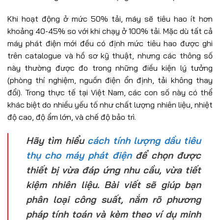
Khi hoạt động ở mức 50% tải, máy sẽ tiêu hao ít hơn
khoảng 40-45% so với khi chạy ở 100% tải. Mặc dù tất cả
máy phát điện mới đều có định mức tiêu hao được ghi
trên catalogue và hồ sơ kỹ thuật, nhưng các thông số
này thường được đo trong những điều kiện lý tưởng
(phòng thí nghiệm, nguồn điện ổn định, tải không thay
đổi). Trong thực tế tại Việt Nam, các con số này có thể
khác biệt do nhiều yếu tố như chất lượng nhiên liệu, nhiệt
độ cao, độ ẩm lớn, và chế độ bảo trì.
Hãy tìm hiểu
cách tính lượng dầu tiêu
thụ cho máy phát điện
để chọn được
thiết bị vừa đáp ứng nhu cầu, vừa tiết
kiệm nhiên liệu. Bài viết sẽ giúp bạn
phân loại công suất, nắm rõ phương
pháp tính toán và kèm theo ví dụ minh