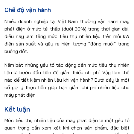
Chế độ vận hành
Nhiều doanh nghiệp tại Việt Nam thường vận hành máy
phát điện ở mức tải thấp (dưới 30%) trong thời gian dài,
điều này làm tăng mức tiêu thụ nhiên liệu trên mỗi kW
điện sản xuất và gây ra hiện tượng “đóng muồi” trong
buồng đốt.
Nắm bắt những yếu tố tác động đến mức tiêu thụ nhiên
liệu là bước đầu tiên để giảm thiểu chi phí. Vậy làm thế
nào để tiết kiệm nhiên liệu khi vận hành? Dưới đây là một
số gợi ý thực tiễn giúp bạn giảm chi phí nhiên liệu cho
máy phát điện
Kết luận
Mức tiêu thụ nhiên liệu của máy phát điện là một yếu tố
quan trọng cần xem xét khi chọn sản phẩm, đặc biệt