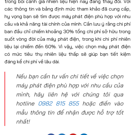
trong bối cảnh giá nhiên liệu hiện nay đang thay đổi. Với
các thông tin và bảng định mức tham khảo đã cung cấp,
hy vọng bạn sẽ tìm được máy phát điện phù hợp với nhu
cầu và khả năng tài chính của mình. Cần lưu ý rằng chi phí
ban đầu chỉ chiếm khoảng 30% tổng chi phí sở hữu trong
suốt vòng đời của máy phát điện, trong khi chi phí nhiên
liệu lại chiếm đến 60%. Vì vậy, việc chọn máy phát điện
có mức tiêu thụ nhiên liệu thấp sẽ giúp bạn tiết kiệm
đáng kể chi phí về lâu dài.
Nếu bạn cần tư vấn chi tiết về việc chọn
máy phát điện phù hợp với nhu cầu của
mình, hãy liên hệ với chúng tôi qua
hotline
0982 815 855
hoặc điền vào
mẫu thông tin để nhận được hỗ trợ tốt
nhất!