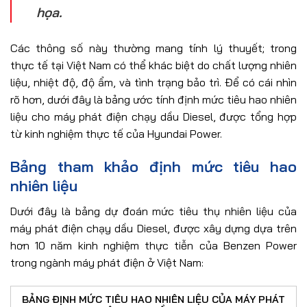
họa.
Các thông số này thường mang tính lý thuyết; trong
thực tế tại Việt Nam có thể khác biệt do chất lượng nhiên
liệu, nhiệt độ, độ ẩm, và tình trạng bảo trì. Để có cái nhìn
rõ hơn, dưới đây là bảng ước tính định mức tiêu hao nhiên
liệu cho máy phát điện chạy dầu Diesel, được tổng hợp
từ kinh nghiệm thực tế của Hyundai Power.
Bảng tham khảo định mức tiêu hao
nhiên liệu
Dưới đây là bảng dự đoán mức tiêu thụ nhiên liệu của
máy phát điện chạy dầu Diesel, được xây dựng dựa trên
hơn 10 năm kinh nghiệm thực tiễn của Benzen Power
trong ngành máy phát điện ở Việt Nam:
BẢNG ĐỊNH MỨC TIÊU HAO NHIÊN LIỆU CỦA MÁY PHÁT