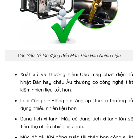
Các Yếu Tố Tác động đến Mức Tiêu Hao Nhiên Liệu
Xuất xứ và thương hiệu: Các máy phát điện từ
Nhật Bản hay châu Âu thường có công nghệ tiết
kiệm nhiên liệu tốt hơn.
Loại động cơ: Động cơ tăng áp (Turbo) thường sử
dụng nhiều nhiên liệu hơn.
Dung tích xi-lanh: Máy có dung tích xi-lanh lớn sẽ
tiêu thụ nhiều nhiên liệu hơn.
Mức độ tải: Khi công suất tải thấp hơn công suất