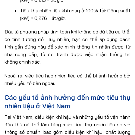
(kW) × 0,215 = lít/giờ.
Tiêu thụ nhiên liệu khi chạy ở 100% tải: Công suất
(kW) × 0,276 = lít/giờ.
Đây là phương pháp tính toán khi không có dữ liệu cụ thể,
có tính tương đối. Tuy nhiên, bạn có thể áp dụng cách
tính gần đúng này để xác minh thông tin nhận được từ
nhà cung cấp, từ đó tránh được việc nhận thông tin
không chính xác.
Ngoài ra, việc tiêu hao nhiên liệu có thể bị ảnh hưởng bởi
nhiều yếu tố bên ngoài.
Các yếu tố ảnh hưởng đến mức tiêu thụ
nhiên liệu ở Việt Nam
Tại Việt Nam, điều kiện khí hậu và những yếu tố vận hành
đặc thù có thể làm tăng mức tiêu thụ nhiên liệu so với
thông số chuẩn, bao gồm điều kiện khí hậu, chất lượng