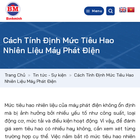
Bỏ
qua
Menu
nội
dung
Cách Tính Định Mức Tiêu Hao
Nhiên Liệu Máy Phát Điện
Trang Chủ
»
Tin tức - Sự kiện
»
Cách Tính Định Mức Tiêu Hao
Nhiên Liệu Máy Phát Điện
Mức tiêu hao nhiên liệu của máy phát điện không ổn định
mà bị ảnh hưởng bởi nhiều yếu tố như công suất, loại
động cơ, mức tải và điều kiện hoạt động. Vì vậy, để đánh
giá xem tiêu hao có nhiều hay không, cần xem xét từng
trường hợp cụ thể. Việc nắm bắt rõ mức tiêu hao nhiên