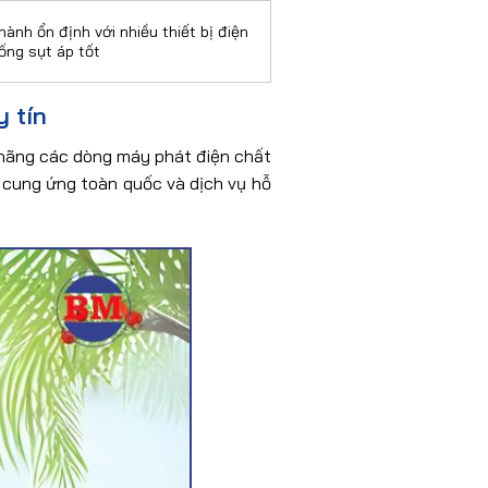
hành ổn định với nhiều thiết bị điện
ống sụt áp tốt
 tín
hãng các dòng máy phát điện chất
 cung ứng toàn quốc và dịch vụ hỗ