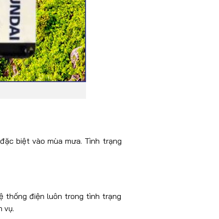
đặc biệt vào mùa mưa. Tình trạng
ệ thống điện luôn trong tình trạng
 vụ.