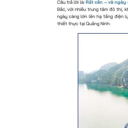
Câu trả lời là:
Rất cần – và ngày 
Bắc, với nhiều trung tâm đô thị, 
ngày càng lớn lên hạ tầng điện l
thiết thực tại Quảng Ninh: