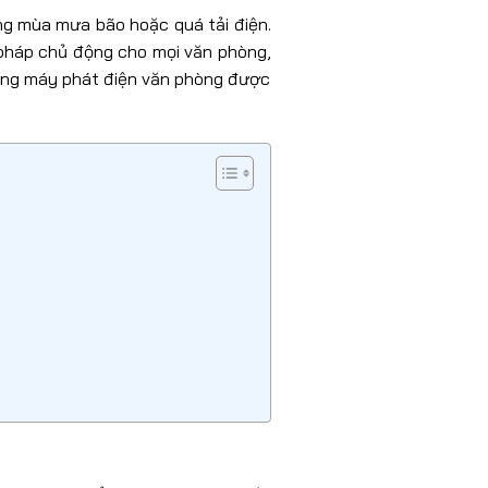
ong mùa mưa bão hoặc quá tải điện.
i pháp chủ động cho mọi văn phòng,
dòng máy phát điện văn phòng được