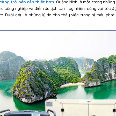
càng trở nên cần thiết hơn
.
Quảng Ninh là một trong những t
khu công nghiệp và điểm du lịch lớn. Tuy nhiên, cùng với tốc đ
ực. Dưới đây là những lý do cho thấy việc trang bị máy phá