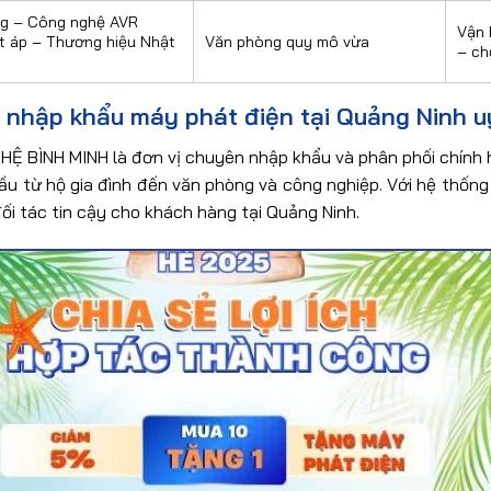
g – Công nghệ AVR
Vận 
t áp – Thương hiệu Nhật
Văn phòng quy mô vừa
– ch
 nhập khẩu máy phát điện tại Quảng Ninh uy
 BÌNH MINH là đơn vị chuyên nhập khẩu và phân phối chính 
ầu từ hộ gia đình đến văn phòng và công nghiệp. Với hệ thống
 đối tác tin cậy cho khách hàng tại Quảng Ninh.