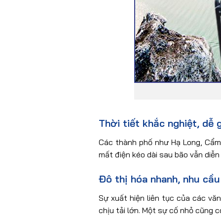
Thời tiết khắc nghiệt, dễ 
Các thành phố như Hạ Long, Cẩm 
mất điện kéo dài sau bão vẫn diễn 
Đô thị hóa nhanh, nhu cầu
Sự xuất hiện liên tục của các văn
chịu tải lớn. Một sự cố nhỏ cũng 