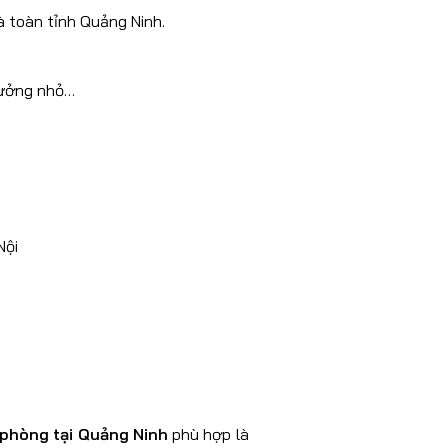
à toàn tỉnh Quảng Ninh.
 xưởng nhỏ…
Nội
 phòng tại Quảng Ninh
phù hợp là