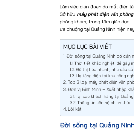
Làm việc gián đoạn do mất điện là
Sở hữu
máy phát điện văn phòng 
phòng khám, trung tâm giáo dục… 
ưa chuộng tại Quảng Ninh hiện nay
MỤC LỤC BÀI VIẾT
Đời sống tại Quảng Ninh có cần 
Thời tiết khắc nghiệt, dễ gây 
Đô thị hóa nhanh, nhu cầu sử
Hạ tầng điện tại khu công ng
Top 3 loại máy phát điện văn phò
Đơn vị Bình Minh – Xuất nhập khẩ
Tại sao khách hàng tại Quảng
Thông tin liên hệ chính thức
Lời kết
Đời sống tại Quảng Nin