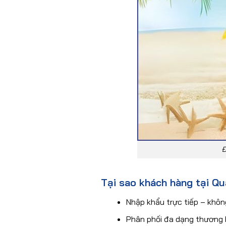
Đ
Tại sao khách hàng tại Qu
Nhập khẩu trực tiếp – khôn
Phân phối đa dạng thương h