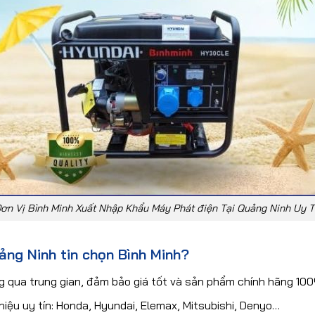
ơn Vị Bình Minh Xuất Nhập Khẩu Máy Phát điện Tại Quảng Ninh Uy T
ảng Ninh tin chọn Bình Minh?
g qua trung gian, đảm bảo giá tốt và sản phẩm chính hãng 10
iệu uy tín: Honda, Hyundai, Elemax, Mitsubishi, Denyo…