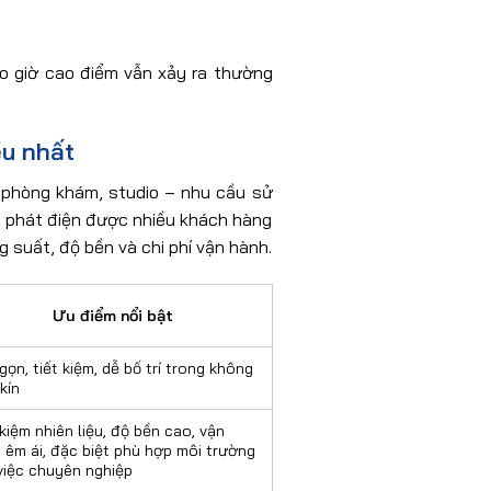
vào giờ cao điểm vẫn xảy ra thường
ều nhất
 phòng khám, studio – nhu cầu sử
y phát điện được nhiều khách hàng
g suất, độ bền và chi phí vận hành.
Ưu điểm nổi bật
gọn, tiết kiệm, dễ bố trí trong không
kín
 kiệm nhiên liệu, độ bền cao, vận
 êm ái, đặc biệt phù hợp môi trường
việc chuyên nghiệp