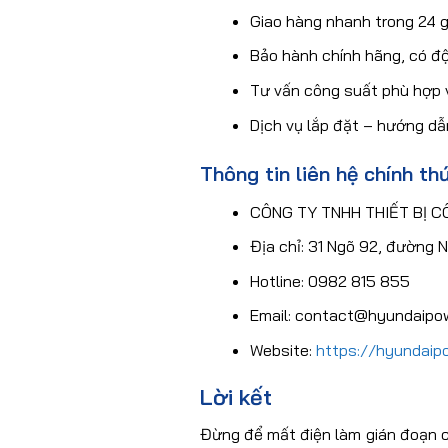
Giao hàng nhanh trong 24 g
Bảo hành chính hãng, có đội
Tư vấn công suất phù hợp v
Dịch vụ lắp đặt – hướng dẫ
Thông tin liên hệ chính th
CÔNG TY TNHH THIẾT BỊ C
Địa chỉ: 31 Ngõ 92, đường
Hotline: 0982 815 855
Email: contact@hyundaipow
Website:
https://hyundaip
Lời kết
Đừng để mất điện làm gián đoạn c