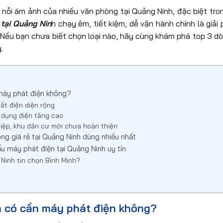
 nỗi ám ảnh của nhiều văn phòng tại Quảng Ninh, đặc biệt tr
tại Quảng Nin
h chạy êm, tiết kiệm, dễ vận hành chính là giả
Nếu bạn chưa biết chọn loại nào, hãy cùng khám phá top 3 
.
máy phát điện không?
mất điện diện rộng
 dụng điện tăng cao
hiệp, khu dân cư mới chưa hoàn thiện
ng giá rẻ tại Quảng Ninh dùng nhiều nhất
u máy phát điện tại Quảng Ninh uy tín
 Ninh tin chọn Bình Minh?
h có cần máy phát điện không?