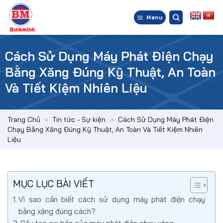
Bỏ
qua
Menu
nội
dung
Cách Sử Dụng Máy Phát Điện Chạy
Bằng Xăng Đúng Kỹ Thuật, An Toàn
Và Tiết Kiệm Nhiên Liệu
Trang Chủ
»
Tin tức - Sự kiện
»
Cách Sử Dụng Máy Phát Điện
Chạy Bằng Xăng Đúng Kỹ Thuật, An Toàn Và Tiết Kiệm Nhiên
Liệu
MỤC LỤC BÀI VIẾT
Vì sao cần biết cách sử dụng máy phát điện chạy
bằng xăng đúng cách?