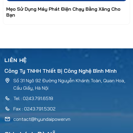
Mẹo Sử Dụng Máy Phát Điện Chạy Bằng Xăng Cho
Bạn
LIÊN HỆ
Công Ty TNHH Thiết Bị Công Nghệ Bình Minh
Số 31 Ngõ 92 Đường Nguyễn Khánh Toàn, Quan Hoa,
Cầu Giấy, Hà Nội
Tel : 0243.791.6518
Fax : 0243.791.5302
contact@hyundaipower.vn