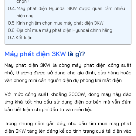
chọn?
Máy phát điện Hyundai 3KW được quan tâm nhiều
hiện nay
Kinh nghiệm chọn mua máy phát điện 3KW
Địa chỉ mua máy phát điện Hyundai chính hãng
Kết luận
Máy phát điện 3KW
là gì?
Máy phát điện 3KW là dòng máy phát điện công suất
nhỏ, thường được sử dụng cho gia đình, cửa hàng hoặc
văn phòng mini cần nguồn điện dự phòng khi mất điện.
Với mức công suất khoảng 3000W, dòng máy này đáp
ứng khá tốt nhu cầu sử dụng điện cơ bản mà vẫn đảm
bảo tiết kiệm chi phí đầu tư và nhiên liệu.
Trong những năm gần đây, nhu cầu tìm mua máy phát
điện 3KW tăng lên đáng kể do tình trạng quá tải điện vào