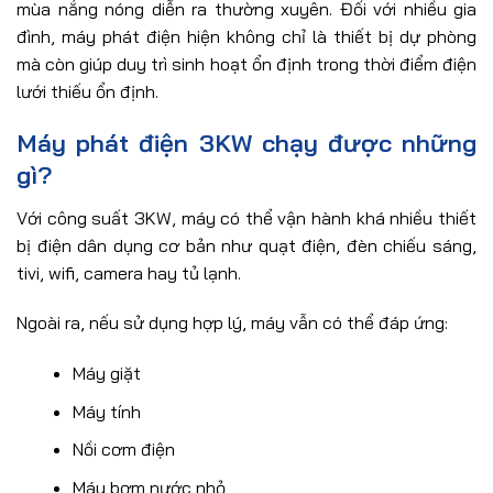
mùa nắng nóng diễn ra thường xuyên. Đối với nhiều gia
đình, máy phát điện hiện không chỉ là thiết bị dự phòng
mà còn giúp duy trì sinh hoạt ổn định trong thời điểm điện
lưới thiếu ổn định.
Máy phát điện 3KW chạy được những
gì?
Với công suất 3KW, máy có thể vận hành khá nhiều thiết
bị điện dân dụng cơ bản như quạt điện, đèn chiếu sáng,
tivi, wifi, camera hay tủ lạnh.
Ngoài ra, nếu sử dụng hợp lý, máy vẫn có thể đáp ứng:
Máy giặt
Máy tính
Nồi cơm điện
Máy bơm nước nhỏ