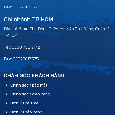
Fax:
0236.381.3773
Chi nhánh TP HCM
Địa chỉ: 61 An Phú Đông 3, Phường An Phú Đông, Quận 12,
TPHCM.
Tel:
0280 73017172
Fax:
02873017575
CHĂM SÓC KHÁCH HÀNG
Chính sách bảo mật
Chính sách giao hàng
Dịch vụ hậu mãi
Dịch vụ bảo hành