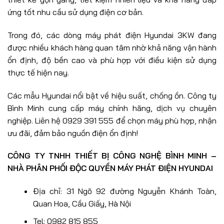
ứng tốt nhu cầu sử dụng điện cơ bản.
Trong đó, các dòng máy phát điện Hyundai 3KW đang
được nhiều khách hàng quan tâm nhờ khả năng vận hành
ổn định, độ bền cao và phù hợp với điều kiện sử dụng
thực tế hiện nay.
Các mẫu Hyundai nổi bật về hiệu suất, chống ồn. Công ty
Bình Minh cung cấp máy chính hãng, dịch vụ chuyên
nghiệp. Liên hệ 0929 391 555 để chọn máy phù hợp, nhận
ưu đãi, đảm bảo nguồn điện ổn định!
CÔNG TY TNHH THIẾT BỊ CÔNG NGHỆ BÌNH MINH –
NHÀ PHÂN PHỐI ĐỘC QUYỀN MÁY PHÁT ĐIỆN HYUNDAI
Địa chỉ: 31 Ngõ 92 đường Nguyễn Khánh Toàn,
Quan Hoa, Cầu Giấy, Hà Nội
Tel: 0982 815 855