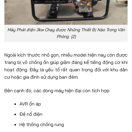
Máy Phát điện 3kw Chạy được Những Thiết Bị Nào Trong Văn
Phòng (2)
Ngoài kích thước nhỏ gọn, nhiều model hiện nay còn được
trang bị vỏ chống ồn giúp giảm đáng kể tiếng động cơ khi
hoạt động. Đây là yếu tố rất quan trọng đối với khu dân
cư hoặc gia đình sử dụng ban đêm.
Bên cạnh đó, các dòng máy hiện đại còn tích hợp:
AVR ổn áp
Đề nổ điện
Hệ thống chống rung