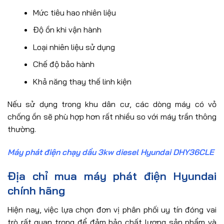
Mức tiêu hao nhiên liệu
Độ ồn khi vận hành
Loại nhiên liệu sử dụng
Chế độ bảo hành
Khả năng thay thế linh kiện
Nếu sử dụng trong khu dân cư, các dòng máy có vỏ
chống ồn sẽ phù hợp hơn rất nhiều so với máy trần thông
thường.
Máy phát điện chạy dầu 3kw diesel Hyundai DHY36CLE
Địa chỉ mua máy phát điện Hyundai
chính hãng
Hiện nay, việc lựa chọn đơn vị phân phối uy tín đóng vai
trò rất quan trọng để đảm bảo chất lượng sản phẩm và