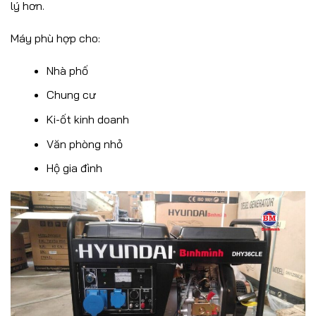
lý hơn.
Máy phù hợp cho:
Nhà phố
Chung cư
Ki-ốt kinh doanh
Văn phòng nhỏ
Hộ gia đình