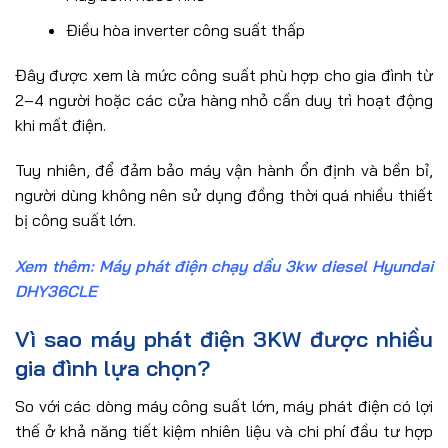
Điều hòa inverter công suất thấp
Đây được xem là mức công suất phù hợp cho gia đình từ
2–4 người hoặc các cửa hàng nhỏ cần duy trì hoạt động
khi mất điện.
Tuy nhiên, để đảm bảo máy vận hành ổn định và bền bỉ,
người dùng không nên sử dụng đồng thời quá nhiều thiết
bị công suất lớn.
Xem thêm:
Máy phát điện chạy dầu 3kw diesel Hyundai
DHY36CLE
Vì sao máy phát điện 3KW được nhiều
gia đình lựa chọn?
So với các dòng máy công suất lớn, máy phát điện có lợi
thế ở khả năng tiết kiệm nhiên liệu và chi phí đầu tư hợp