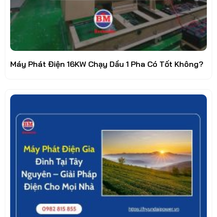
Máy Phát Điện 16KW Chạy Dầu 1 Pha Có Tốt Không?