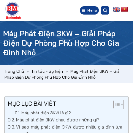
Bỏ
qua
Menu
nội
dung
Máy Phát Điện 3KW – Giải Pháp
Điện Dự Phòng Phù Hợp Cho Gia
Đình Nhỏ
Trang Chủ
»
Tin tức - Sự kiện
»
Máy Phát Điện 3KW – Giải
Pháp Điện Dự Phòng Phù Hợp Cho Gia Đình Nhỏ
MỤC LỤC BÀI VIẾT
Máy phát điện 3KW là gì?
Máy phát điện 3KW chạy được những gì?
Vì sao máy phát điện 3KW được nhiều gia đình lựa