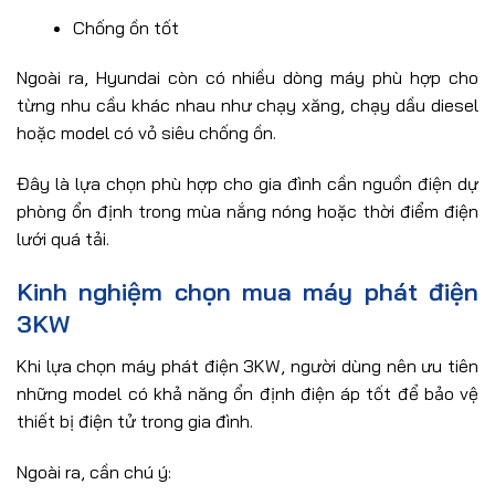
Chống ồn tốt
Ngoài ra, Hyundai còn có nhiều dòng máy phù hợp cho
từng nhu cầu khác nhau như chạy xăng, chạy dầu diesel
hoặc model có vỏ siêu chống ồn.
Đây là lựa chọn phù hợp cho gia đình cần nguồn điện dự
phòng ổn định trong mùa nắng nóng hoặc thời điểm điện
lưới quá tải.
Kinh nghiệm chọn mua máy phát điện
3KW
Khi lựa chọn máy phát điện 3KW, người dùng nên ưu tiên
những model có khả năng ổn định điện áp tốt để bảo vệ
thiết bị điện tử trong gia đình.
Ngoài ra, cần chú ý: