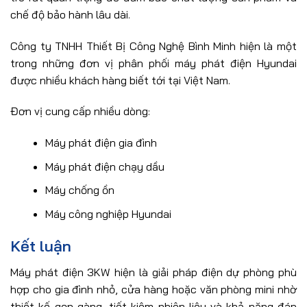
chế độ bảo hành lâu dài.
Công ty TNHH Thiết Bị Công Nghệ Bình Minh hiện là một
trong những đơn vị phân phối máy phát điện Hyundai
được nhiều khách hàng biết tới tại Việt Nam.
Đơn vị cung cấp nhiều dòng:
Máy phát điện gia đình
Máy phát điện chạy dầu
Máy chống ồn
Máy công nghiệp Hyundai
Kết luận
Máy phát điện 3KW hiện là giải pháp điện dự phòng phù
hợp cho gia đình nhỏ, cửa hàng hoặc văn phòng mini nhờ
thiết kế gọn gàng, tiết kiệm nhiên liệu và khả năng đáp