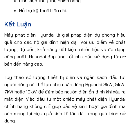
Linh kiện thay thế chính hãng.
Hỗ trợ kỹ thuật lâu dài.
Kết Luận
Máy phát điện Hyundai là giải pháp điện dự phòng hiệu
quả cho các hộ gia đình hiện đại. Với ưu điểm về chất
lượng, độ bền, khả năng tiết kiệm nhiên liệu và đa dạng
công suất, Hyundai đáp ứng tốt nhu cầu sử dụng từ cơ
bản đến nâng cao.
Tùy theo số lượng thiết bị điện và ngân sách đầu tư,
người dùng có thể lựa chọn các dòng Hyundai 3kW, 5kW,
7kW hoặc 10kW để đảm bảo nguồn điện ổn định khi xảy ra
mất điện. Việc đầu tư một chiếc máy phát điện Hyundai
chính hãng không chỉ giúp bảo vệ sinh hoạt gia đình mà
còn mang lại hiệu quả kinh tế lâu dài trong quá trình sử
dụng.