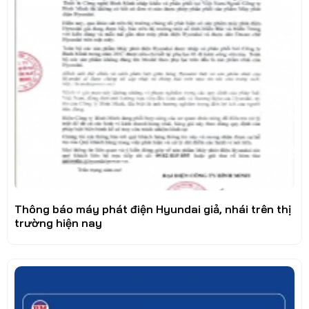
Thông báo máy phát điện Hyundai giả, nhái trên thị
trường hiện nay