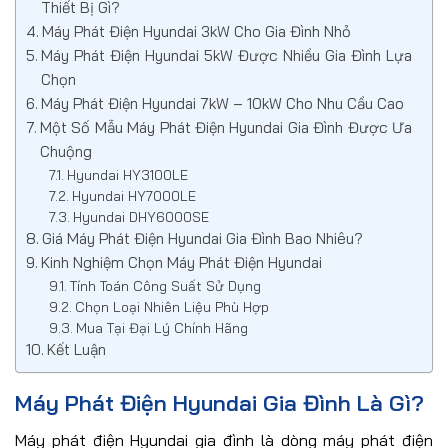
Thiết Bị Gì?
Máy Phát Điện Hyundai 3kW Cho Gia Đình Nhỏ
Máy Phát Điện Hyundai 5kW Được Nhiều Gia Đình Lựa
Chọn
Máy Phát Điện Hyundai 7kW – 10kW Cho Nhu Cầu Cao
Một Số Mẫu Máy Phát Điện Hyundai Gia Đình Được Ưa
Chuộng
Hyundai HY3100LE
Hyundai HY7000LE
Hyundai DHY6000SE
Giá Máy Phát Điện Hyundai Gia Đình Bao Nhiêu?
Kinh Nghiệm Chọn Máy Phát Điện Hyundai
Tính Toán Công Suất Sử Dụng
Chọn Loại Nhiên Liệu Phù Hợp
Mua Tại Đại Lý Chính Hãng
Kết Luận
Máy Phát Điện Hyundai Gia Đình Là Gì?
Máy phát điện Hyundai gia đình là dòng máy phát điện