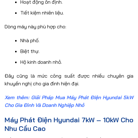
Hoạt động ổn định.
Tiết kiệm nhiên liệu.
Dòng máy này phù hợp cho:
Nhà phố.
Biệt thự.
Hộ kinh doanh nhỏ.
Đây cũng là mức công suất được nhiều chuyên gia
khuyến nghị cho gia đình hiện đại.
Xem thêm:
Giải Pháp Mua Máy Phát Điện Hyundai 5kW
Cho Gia Đình Và Doanh Nghiệp Nhỏ
Máy Phát Điện Hyundai 7kW – 10kW Cho
Nhu Cầu Cao