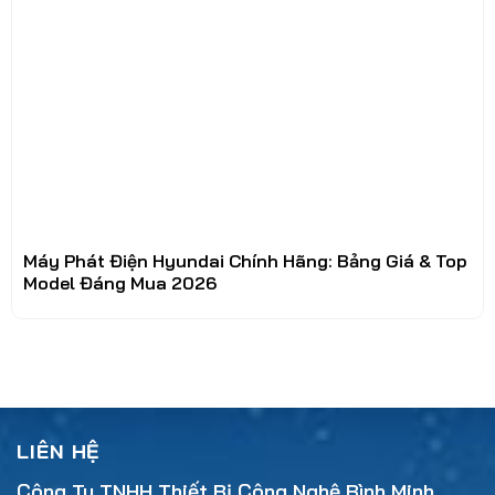
Máy Phát Điện Hyundai Chính Hãng: Bảng Giá & Top
Model Đáng Mua 2026
LIÊN HỆ
Công Ty TNHH Thiết Bị Công Nghệ Bình Minh