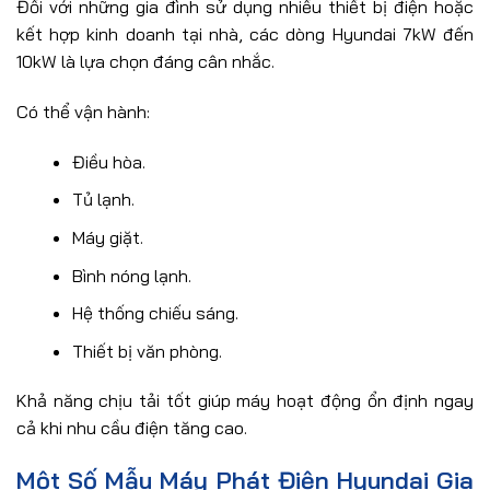
Đối với những gia đình sử dụng nhiều thiết bị điện hoặc
kết hợp kinh doanh tại nhà, các dòng Hyundai 7kW đến
10kW là lựa chọn đáng cân nhắc.
Có thể vận hành:
Điều hòa.
Tủ lạnh.
Máy giặt.
Bình nóng lạnh.
Hệ thống chiếu sáng.
Thiết bị văn phòng.
Khả năng chịu tải tốt giúp máy hoạt động ổn định ngay
cả khi nhu cầu điện tăng cao.
Một Số Mẫu Máy Phát Điện Hyundai Gia