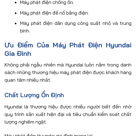
Máy phát điện chống ồn.
Máy phát điện đề nổ bằng điện.
Máy phát điện dân dụng công suất nhỏ và trung
bình.
Ưu Điểm Của Máy Phát Điện Hyundai
Gia Đình
Không phải ngẫu nhiên mà Hyundai luôn nằm trong danh
sách những thương hiệu máy phát điện được khách hàng
quan tâm nhiều nhất.
Chất Lượng Ổn Định
Hyundai là thương hiệu được nhiều người biết đến nhờ
quy trình sản xuất hiện đại và tiêu chuẩn kiểm soát chất
lượng nghiêm ngặt.
Máy phát điện Hyundai gia đình mang lại: