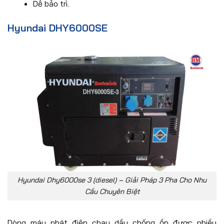
Dễ bảo trì.
Hyundai DHY6000SE
Hyundai Dhy6000se 3 (diesel) – Giải Pháp 3 Pha Cho Nhu
Cầu Chuyên Biệt
Dòng máy phát điện chạy dầu chống ồn được nhiều