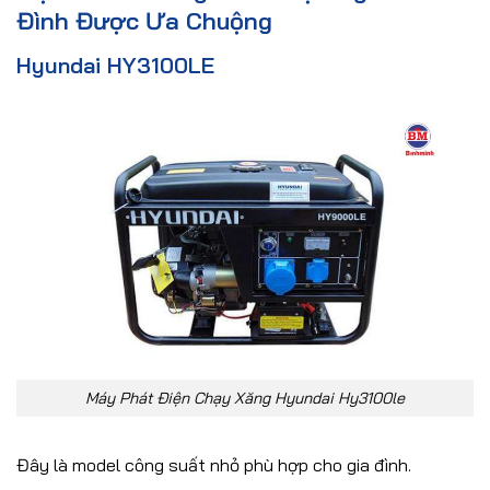
Đình Được Ưa Chuộng
Hyundai HY3100LE
Máy Phát Điện Chạy Xăng Hyundai Hy3100le
Đây là model công suất nhỏ phù hợp cho gia đình.