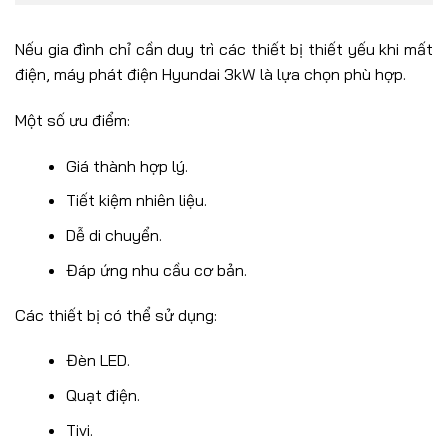
Nếu gia đình chỉ cần duy trì các thiết bị thiết yếu khi mất
điện, máy phát điện Hyundai 3kW là lựa chọn phù hợp.
Một số ưu điểm:
Giá thành hợp lý.
Tiết kiệm nhiên liệu.
Dễ di chuyển.
Đáp ứng nhu cầu cơ bản.
Các thiết bị có thể sử dụng:
Đèn LED.
Quạt điện.
Tivi.