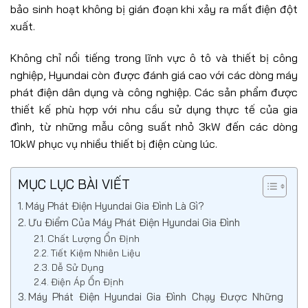
bảo sinh hoạt không bị gián đoạn khi xảy ra mất điện đột
xuất.
Không chỉ nổi tiếng trong lĩnh vực ô tô và thiết bị công
nghiệp, Hyundai còn được đánh giá cao với các dòng máy
phát điện dân dụng và công nghiệp. Các sản phẩm được
thiết kế phù hợp với nhu cầu sử dụng thực tế của gia
đình, từ những mẫu công suất nhỏ 3kW đến các dòng
10kW phục vụ nhiều thiết bị điện cùng lúc.
MỤC LỤC BÀI VIẾT
Máy Phát Điện Hyundai Gia Đình Là Gì?
Ưu Điểm Của Máy Phát Điện Hyundai Gia Đình
Chất Lượng Ổn Định
Tiết Kiệm Nhiên Liệu
Dễ Sử Dụng
Điện Áp Ổn Định
Máy Phát Điện Hyundai Gia Đình Chạy Được Những