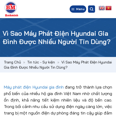
Bỏ
qua
Menu
nội
dung
Vì Sao Máy Phát Điện Hyundai Gia
Đình Được Nhiều Người Tin Dùng?
Trang Chủ
»
Tin tức - Sự kiện
»
Vì Sao Máy Phát Điện Hyundai
Gia Đình Được Nhiều Người Tin Dùng?
Máy phát điện Hyundai gia đình
đang trở thành lựa chọn
phổ biến của nhiều hộ gia đình Việt Nam nhờ chất lượng
ổn định, khả năng tiết kiệm nhiên liệu và độ bền cao.
Trong bối cảnh nhu cầu sử dụng điện ngày càng lớn, việc
trang bị một nguồn điện dự phòng đáng tin cậy giúp đảm