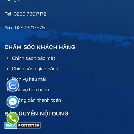
TPHCM.
Tel:
0280 73017172
Fax:
02873017575
CHĂM SÓC KHÁCH HÀNG
Chính sách bảo mật
Chính sách giao hàng
Dịch vụ hậu mãi
Dịch vụ bảo hành
Hướng dẫn thanh toán
BẢN QUYỀN NỘI DUNG