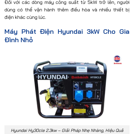
Đối với các dòng máy công suất từ 5kW trở lên, người
dùng có thể vận hành thêm điều hòa và nhiều thiết bị
điện khác cùng lúc.
Máy Phát Điện Hyundai 3kW Cho Gia
Đình Nhỏ
Hyundai Hy30cle 2.3kw – Giải Pháp Nhẹ Nhàng, Hiệu Quả