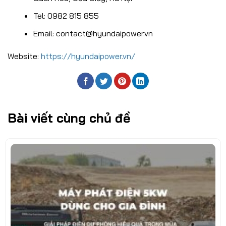
Tel: 0982 815 855
Email: contact@hyundaipower.vn
Website:
https://hyundaipower.vn/
Bài viết cùng chủ đề