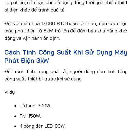
Tuy nhiên, cần hạn chế sử dụng đồng thời quá nhiều thiết
bị điện khác để tránh quá tải.
Đối với điều hòa 12.000 BTU hoặc lớn hơn, nên lựa chọn
máy phát điện từ 5kW trở lên để đảm bảo khả năng khởi
động và vận hành ổn định.
Cách Tính Công Suất Khi Sử Dụng Máy
Phát Điện 3kW
Để tránh tình trạng quá tải, người dùng nên tính tổng
công suất thiết bị trước khi sử dụng.
Ví dụ:
Tủ lạnh: 300W.
Tivi: 150W.
4 bóng đèn LED: 80W.