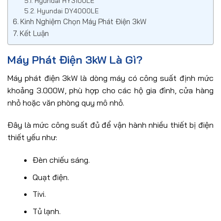
Hyundai HY3100LE
Hyundai DY4000LE
Kinh Nghiệm Chọn Máy Phát Điện 3kW
Kết Luận
Máy Phát Điện 3kW Là Gì?
Máy phát điện 3kW là dòng máy có công suất định mức
khoảng 3.000W, phù hợp cho các hộ gia đình, cửa hàng
nhỏ hoặc văn phòng quy mô nhỏ.
Đây là mức công suất đủ để vận hành nhiều thiết bị điện
thiết yếu như:
Đèn chiếu sáng.
Quạt điện.
Tivi.
Tủ lạnh.