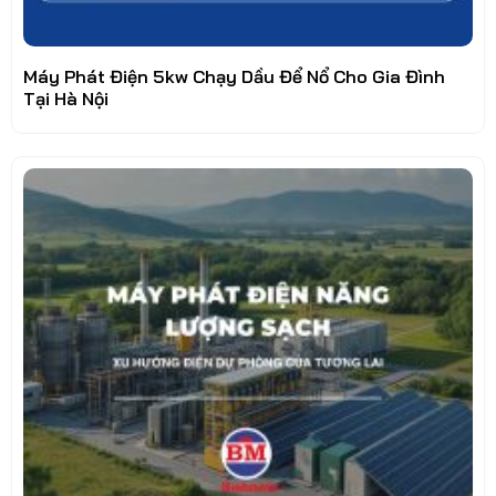
Máy Phát Điện 5kw Chạy Dầu Để Nổ Cho Gia Đình
Tại Hà Nội