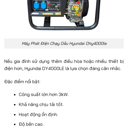
Máy Phát Điện Chạy Dầu Hyundai Dhy4000le
Nếu gia đình sử dụng thêm điều hòa hoặc nhiều thiết bị
điện hơn, Hyundai DY4000LE là lựa chọn đáng cân nhắc.
Đặc điểm nổi bật:
Công suất lớn hơn 3kW.
Khả năng chịu tải tốt.
Hoạt động ổn định.
Độ bền cao.