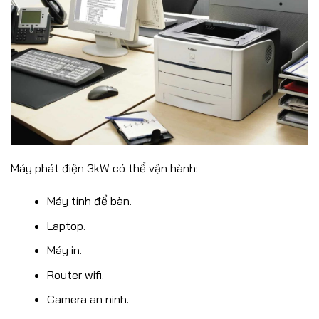
Máy phát điện 3kW có thể vận hành:
Máy tính để bàn.
Laptop.
Máy in.
Router wifi.
Camera an ninh.