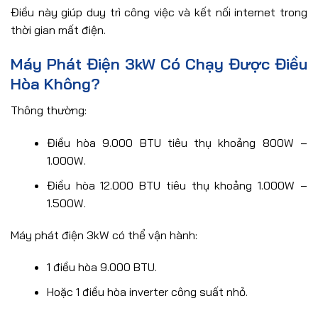
Điều này giúp duy trì công việc và kết nối internet trong
thời gian mất điện.
Máy Phát Điện 3kW Có Chạy Được Điều
Hòa Không?
Thông thường:
Điều hòa 9.000 BTU tiêu thụ khoảng 800W –
1.000W.
Điều hòa 12.000 BTU tiêu thụ khoảng 1.000W –
1.500W.
Máy phát điện 3kW có thể vận hành:
1 điều hòa 9.000 BTU.
Hoặc 1 điều hòa inverter công suất nhỏ.