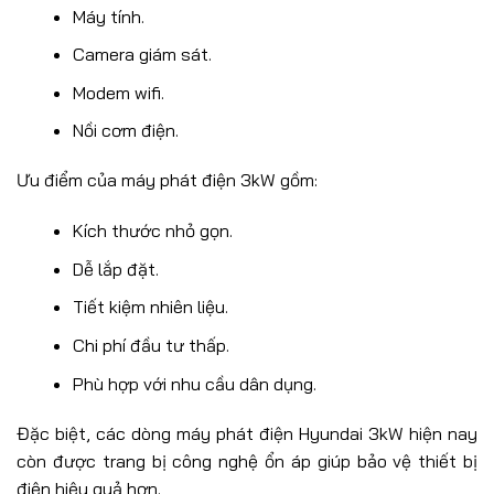
Máy tính.
Camera giám sát.
Modem wifi.
Nồi cơm điện.
Ưu điểm của máy phát điện 3kW gồm:
Kích thước nhỏ gọn.
Dễ lắp đặt.
Tiết kiệm nhiên liệu.
Chi phí đầu tư thấp.
Phù hợp với nhu cầu dân dụng.
Đặc biệt, các dòng máy phát điện Hyundai 3kW hiện nay
còn được trang bị công nghệ ổn áp giúp bảo vệ thiết bị
điện hiệu quả hơn.