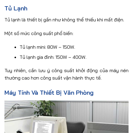
Tủ Lạnh
Tủ lạnh là thiết bị gần như không thể thiếu khi mất điện.
Một số mức công suất phổ biến:
Tủ lạnh mini: 80W – 150W.
Tủ lạnh gia đình: 150W – 400W.
Tuy nhiên, cần lưu ý công suất khởi động của máy nén
thường cao hơn công suất vận hành thực tế.
Máy Tính Và Thiết Bị Văn Phòng