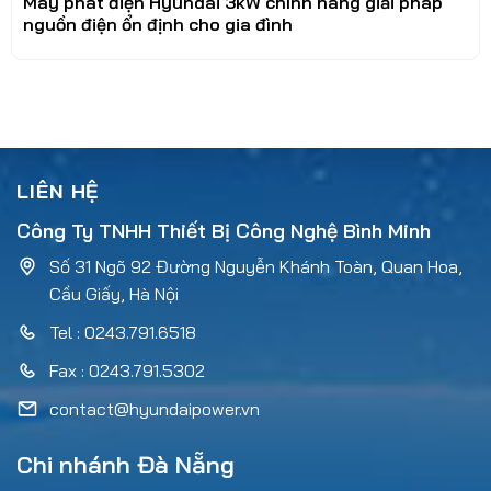
Máy phát điện Hyundai 3kW chính hãng giải pháp
nguồn điện ổn định cho gia đình
LIÊN HỆ
Công Ty TNHH Thiết Bị Công Nghệ Bình Minh
Số 31 Ngõ 92 Đường Nguyễn Khánh Toàn, Quan Hoa,
Cầu Giấy, Hà Nội
Tel : 0243.791.6518
Fax : 0243.791.5302
contact@hyundaipower.vn
Chi nhánh Đà Nẵng