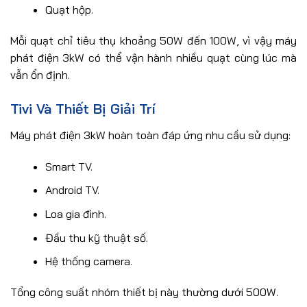
Quạt hộp.
Mỗi quạt chỉ tiêu thụ khoảng 50W đến 100W, vì vậy máy
phát điện 3kW có thể vận hành nhiều quạt cùng lúc mà
vẫn ổn định.
Tivi Và Thiết Bị Giải Trí
Máy phát điện 3kW hoàn toàn đáp ứng nhu cầu sử dụng:
Smart TV.
Android TV.
Loa gia đình.
Đầu thu kỹ thuật số.
Hệ thống camera.
Tổng công suất nhóm thiết bị này thường dưới 500W.