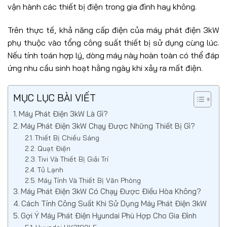
vận hành các thiết bị điện trong gia đình hay không.
Trên thực tế, khả năng cấp điện của máy phát điện 3kW
phụ thuộc vào tổng công suất thiết bị sử dụng cùng lúc.
Nếu tính toán hợp lý, dòng máy này hoàn toàn có thể đáp
ứng nhu cầu sinh hoạt hằng ngày khi xảy ra mất điện.
MỤC LỤC BÀI VIẾT
Máy Phát Điện 3kW Là Gì?
Máy Phát Điện 3kW Chạy Được Những Thiết Bị Gì?
Thiết Bị Chiếu Sáng
Quạt Điện
Tivi Và Thiết Bị Giải Trí
Tủ Lạnh
Máy Tính Và Thiết Bị Văn Phòng
Máy Phát Điện 3kW Có Chạy Được Điều Hòa Không?
Cách Tính Công Suất Khi Sử Dụng Máy Phát Điện 3kW
Gợi Ý Máy Phát Điện Hyundai Phù Hợp Cho Gia Đình