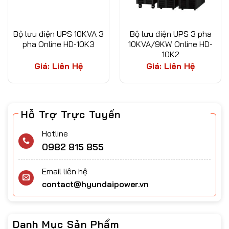
Bộ lưu điện UPS 10KVA 3
Bộ lưu điện UPS 3 pha
pha Online HD-10K3
10KVA/9KW Online HD-
10K2
Giá: Liên Hệ
Giá: Liên Hệ
Hỗ Trợ Trực Tuyến
Hotline
0982 815 855
Email liên hệ
contact@hyundaipower.vn
Danh Mục Sản Phẩm