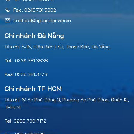
Fax : 0243.791.5302
contact@hyundaipower.vn
Chi nhánh Đà Nẵng
Địa chỉ: 546, Điện Biên Phủ, Thanh Khê, Đà Nẵng.
Tel:
0236.381.3838
Fax:
0236.381.3773
Chi nhánh TP HCM
Địa chỉ: 61 An Phú Đông 3, Phường An Phú Đông, Quận 12,
TPHCM.
Tel:
0280 73017172