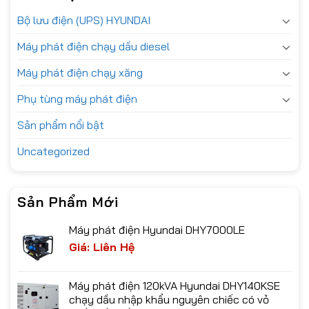
Bộ lưu điện (UPS) HYUNDAI
Máy phát điện chạy dầu diesel
Máy phát điện chạy xăng
Phụ tùng máy phát điện
Sản phẩm nổi bật
Uncategorized
Sản Phẩm Mới
Máy phát điện Hyundai DHY7000LE
Giá: Liên Hệ
Máy phát điện 120kVA Hyundai DHY140KSE
chạy dầu nhập khẩu nguyên chiếc có vỏ