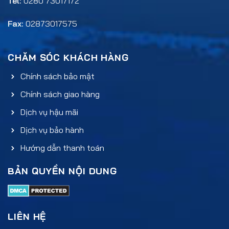
Tel:
0280 73017172
Fax:
02873017575
CHĂM SÓC KHÁCH HÀNG
Chính sách bảo mật
Chính sách giao hàng
Dịch vụ hậu mãi
Dịch vụ bảo hành
Hướng dẫn thanh toán
BẢN QUYỀN NỘI DUNG
LIÊN HỆ