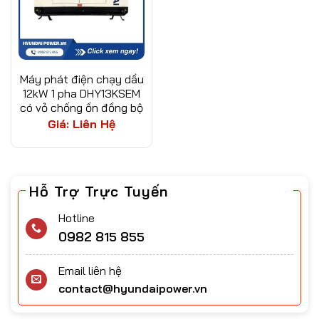
Máy phát điện chạy dầu
12kW 1 pha DHY13KSEM
có vỏ chống ồn đồng bộ
Giá: Liên Hệ
Hỗ Trợ Trực Tuyến
Hotline
0982 815 855
Email liên hệ
contact@hyundaipower.vn