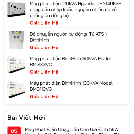
Máy phát điện 120kVA Hyundai DHY140KSE
chạy dầu nhập khẩu nguyên chiếc có vỏ
chống ồn đồng bộ
Giá: Liên Hệ
Bộ chuyển nguồn tự động( Tủ ATS )
BinhMinh
Giá: Liên Hệ
Máy phát điện BinhMinh 30KVA Model
BMG33VC
Giá: Liên Hệ
Máy phát điện BinhMinh 100KVA Model
BMG110VC
Giá: Liên Hệ
Bài Viết Mới
Máy Phát Điện Chạy Dầu Cho Gia Đình 5kW
05