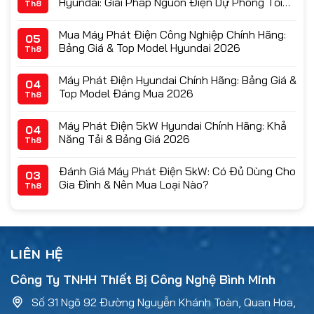
Hyundai: Giải Pháp Nguồn Điện Dự Phòng Tối
Th8
Ưu & Bảng Giá 2026
Mua Máy Phát Điện Công Nghiệp Chính Hãng:
05
Bảng Giá & Top Model Hyundai 2026
Th8
Máy Phát Điện Hyundai Chính Hãng: Bảng Giá &
04
Top Model Đáng Mua 2026
Th8
Máy Phát Điện 5kW Hyundai Chính Hãng: Khả
04
Năng Tải & Bảng Giá 2026
Th8
Đánh Giá Máy Phát Điện 5kW: Có Đủ Dùng Cho
03
Gia Đình & Nên Mua Loại Nào?
Th8
LIÊN HỆ
Công Ty TNHH Thiết Bị Công Nghệ Bình Minh
Số 31 Ngõ 92 Đường Nguyễn Khánh Toàn, Quan Hoa,