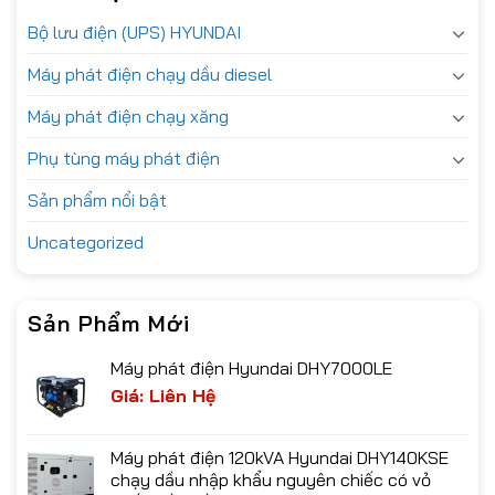
Bộ lưu điện (UPS) HYUNDAI
Máy phát điện chạy dầu diesel
Máy phát điện chạy xăng
Phụ tùng máy phát điện
Sản phẩm nổi bật
Uncategorized
Sản Phẩm Mới
Máy phát điện Hyundai DHY7000LE
Giá: Liên Hệ
Máy phát điện 120kVA Hyundai DHY140KSE
chạy dầu nhập khẩu nguyên chiếc có vỏ