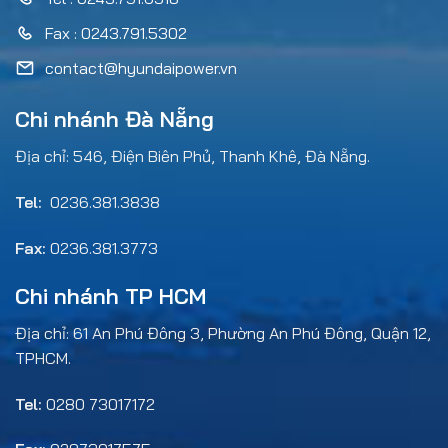
Fax : 0243.791.5302
contact@hyundaipower.vn
Chi nhánh Đà Nẵng
Địa chỉ: 546, Điện Biên Phủ, Thanh Khê, Đà Nẵng.
Tel:
0236.381.3838
Fax:
0236.381.3773
Chi nhánh TP HCM
Địa chỉ: 61 An Phú Đông 3, Phường An Phú Đông, Quận 12,
TPHCM.
Tel:
0280 73017172