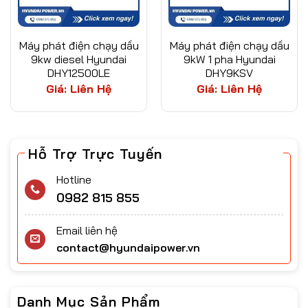
Máy phát điện chạy dầu
Máy phát điện chạy dầu
9kw diesel Hyundai
9kW 1 pha Hyundai
DHY12500LE
DHY9KSV
Giá: Liên Hệ
Giá: Liên Hệ
Hỗ Trợ Trực Tuyến
Hotline
0982 815 855
Email liên hệ
contact@hyundaipower.vn
Danh Mục Sản Phẩm