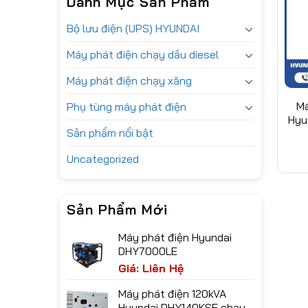
Danh Mục Sản Phẩm
Bộ lưu điện (UPS) HYUNDAI
Máy phát điện chạy dầu diesel
Máy phát điện chạy xăng
Má
Phụ tùng máy phát điện
Hyu
Sản phẩm nổi bật
Uncategorized
Sản Phẩm Mới
Máy phát điện Hyundai
DHY7000LE
Giá: Liên Hệ
Máy phát điện 120kVA
Hyundai DHY140KSE chạy