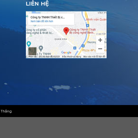
LIÊN HỆ
 Thắng