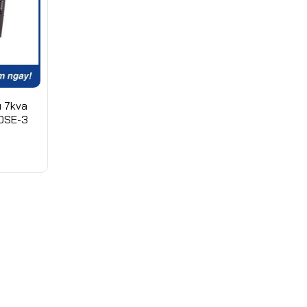
u 7kva
0SE-3