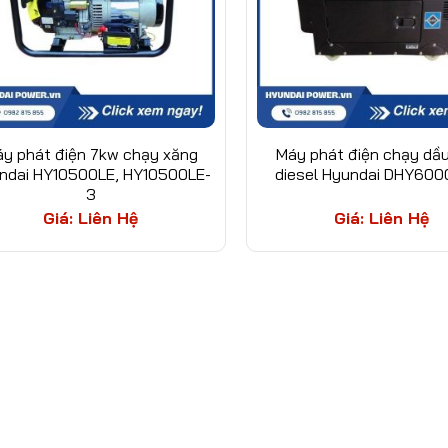
y phát điện 7kw chạy xăng
Máy phát điện chạy dầ
ndai HY10500LE, HY10500LE-
diesel Hyundai DHY600
3
Giá: Liên Hệ
Giá: Liên Hệ