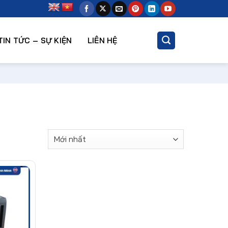
TIN TỨC – SỰ KIỆN
LIÊN HỆ