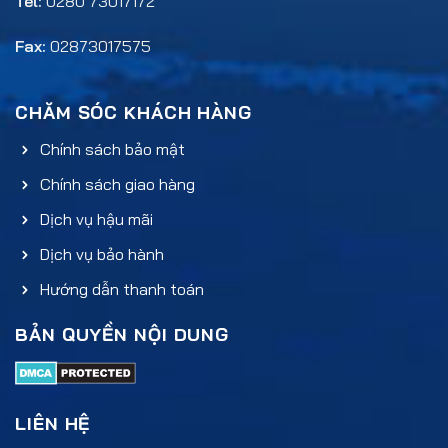
Tel:
0280 73017172
Fax:
02873017575
CHĂM SÓC KHÁCH HÀNG
Chính sách bảo mật
Chính sách giao hàng
Dịch vụ hậu mãi
Dịch vụ bảo hành
Hướng dẫn thanh toán
BẢN QUYỀN NỘI DUNG
LIÊN HỆ