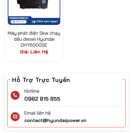
Máy phát điện 5kw chạy
dầu diesel Hyundai
DHY6000SE
Giá: Liên Hệ
Hỗ Trợ Trực Tuyến
Hotline
0982 815 855
Email liên hệ
contact@hyundaipower.vn