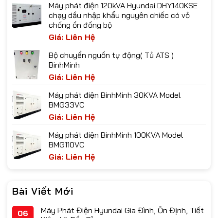
Máy phát điện 120kVA Hyundai DHY140KSE
chạy dầu nhập khẩu nguyên chiếc có vỏ
chống ồn đồng bộ
Giá: Liên Hệ
Bộ chuyển nguồn tự động( Tủ ATS )
BinhMinh
Giá: Liên Hệ
Máy phát điện BinhMinh 30KVA Model
BMG33VC
Giá: Liên Hệ
Máy phát điện BinhMinh 100KVA Model
BMG110VC
Giá: Liên Hệ
Bài Viết Mới
Máy Phát Điện Hyundai Gia Đình, Ổn Định, Tiết
06