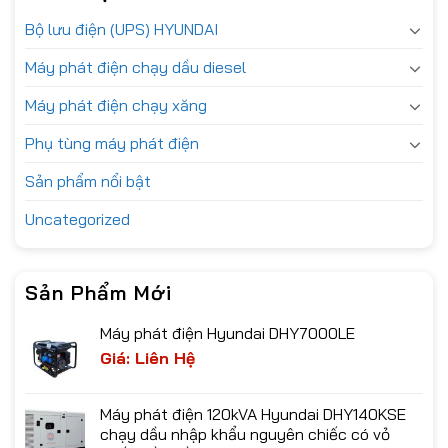
Bộ lưu điện (UPS) HYUNDAI
Máy phát điện chạy dầu diesel
Máy phát điện chạy xăng
Phụ tùng máy phát điện
Sản phẩm nổi bật
Uncategorized
Sản Phẩm Mới
Máy phát điện Hyundai DHY7000LE
Giá: Liên Hệ
Máy phát điện 120kVA Hyundai DHY140KSE
chạy dầu nhập khẩu nguyên chiếc có vỏ