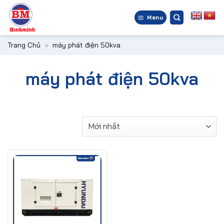
Bỏ
qua
Menu
nội
dung
Trang Chủ
»
máy phát điện 50kva
máy phát điện 50kva