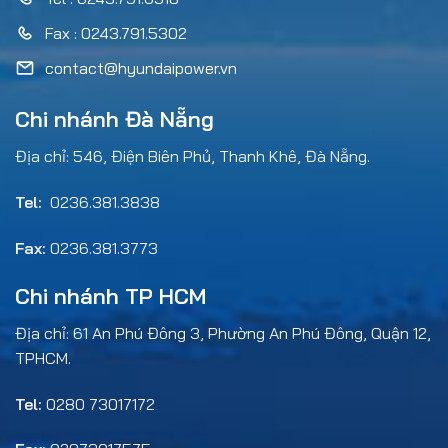
Fax : 0243.791.5302
contact@hyundaipower.vn
Chi nhánh Đà Nẵng
Địa chỉ: 546, Điện Biên Phủ, Thanh Khê, Đà Nẵng.
Tel:
0236.381.3838
Fax:
0236.381.3773
Chi nhánh TP HCM
Địa chỉ: 61 An Phú Đông 3, Phường An Phú Đông, Quận 12,
TPHCM.
Tel:
0280 73017172