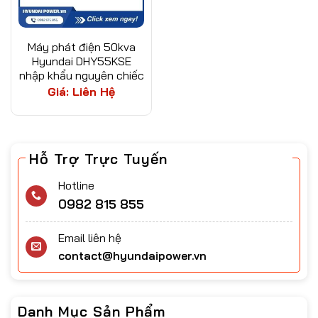
Máy phát điện 50kva
Hyundai DHY55KSE
nhập khẩu nguyên chiếc
Giá: Liên Hệ
Hỗ Trợ Trực Tuyến
Hotline
0982 815 855
Email liên hệ
contact@hyundaipower.vn
Danh Mục Sản Phẩm