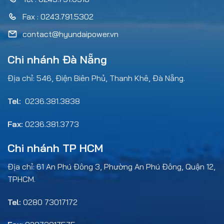
Fax : 0243.791.5302
contact@hyundaipower.vn
Chi nhánh Đà Nẵng
Địa chỉ: 546, Điện Biên Phủ, Thanh Khê, Đà Nẵng.
Tel:
0236.381.3838
Fax:
0236.381.3773
Chi nhánh TP HCM
Địa chỉ: 61 An Phú Đông 3, Phường An Phú Đông, Quận 12,
TPHCM.
Tel:
0280 73017172