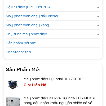
Bộ lưu điện (UPS) HYUNDAI
Máy phát điện chạy dầu diesel
Máy phát điện chạy xăng
Phụ tùng máy phát điện
Sản phẩm nổi bật
Uncategorized
Sản Phẩm Mới
Máy phát điện Hyundai DHY7000LE
Giá: Liên Hệ
Máy phát điện 120kVA Hyundai DHY140KSE
chạy dầu nhập khẩu nguyên chiếc có vỏ