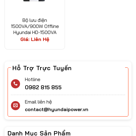
Bộ lưu điện
1500VA/900W Offline
Hyundai HD-1500VA
Giá: Liên Hệ
Hỗ Trợ Trực Tuyến
Hotline
0982 815 855
Email liên hệ
contact@hyundaipower.vn
Danh Mục Sản Phẩm