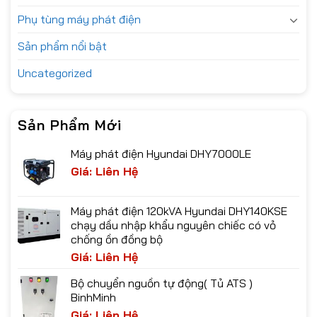
Phụ tùng máy phát điện
Sản phẩm nổi bật
Uncategorized
Sản Phẩm Mới
Máy phát điện Hyundai DHY7000LE
Giá: Liên Hệ
Máy phát điện 120kVA Hyundai DHY140KSE
chạy dầu nhập khẩu nguyên chiếc có vỏ
chống ồn đồng bộ
Giá: Liên Hệ
Bộ chuyển nguồn tự động( Tủ ATS )
BinhMinh
Giá: Liên Hệ