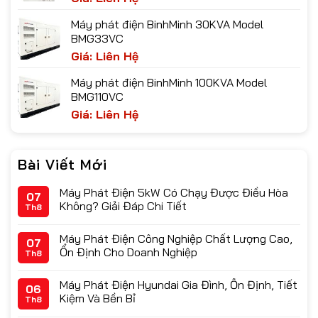
Máy phát điện BinhMinh 30KVA Model
BMG33VC
Giá: Liên Hệ
Máy phát điện BinhMinh 100KVA Model
BMG110VC
Giá: Liên Hệ
Bài Viết Mới
Máy Phát Điện 5kW Có Chạy Được Điều Hòa
07
Không? Giải Đáp Chi Tiết
Th8
Máy Phát Điện Công Nghiệp Chất Lượng Cao,
07
Ổn Định Cho Doanh Nghiệp
Th8
Máy Phát Điện Hyundai Gia Đình, Ổn Định, Tiết
06
Kiệm Và Bền Bỉ
Th8