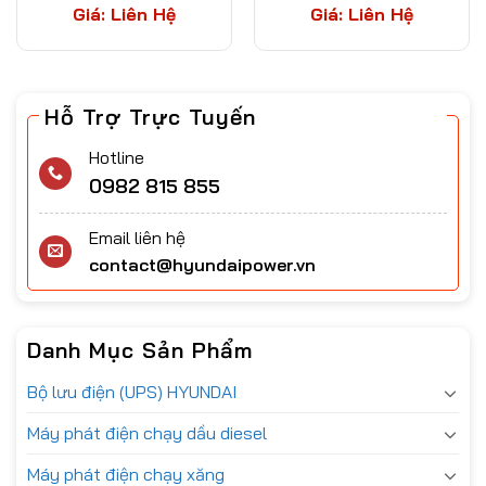
Giá: Liên Hệ
Giá: Liên Hệ
Hỗ Trợ Trực Tuyến
Hotline
0982 815 855
Email liên hệ
contact@hyundaipower.vn
Danh Mục Sản Phẩm
Bộ lưu điện (UPS) HYUNDAI
Máy phát điện chạy dầu diesel
Máy phát điện chạy xăng