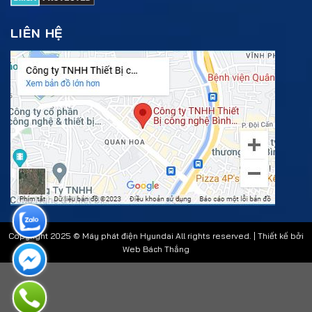
LIÊN HỆ
Copyright 2025 © Máy phát điện Hyundai All rights reserved. | Thiết kế bởi
Web Bách Thắng