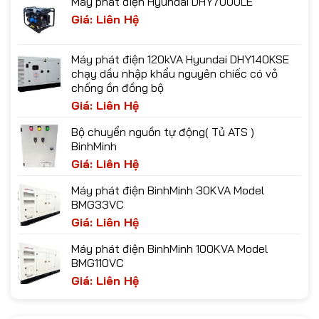
Máy phát điện Hyundai DHY7000LE
Giá: Liên Hệ
Máy phát điện 120kVA Hyundai DHY140KSE
chạy dầu nhập khẩu nguyên chiếc có vỏ
chống ồn đồng bộ
Giá: Liên Hệ
Bộ chuyển nguồn tự động( Tủ ATS )
BinhMinh
Giá: Liên Hệ
Máy phát điện BinhMinh 30KVA Model
BMG33VC
Giá: Liên Hệ
Máy phát điện BinhMinh 100KVA Model
BMG110VC
Giá: Liên Hệ